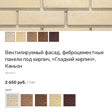
Вентилируемый фасад, фиброцементные
панели под кирпич, «Гладкий кирпич»,
Каньон
Каньон
2 650
руб.
/
1 m²
Цвет