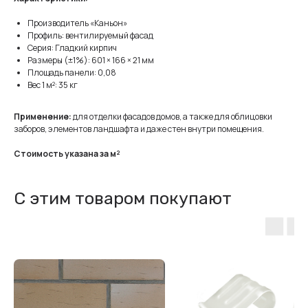
Производитель «Каньон»
Профиль: вентилируемый фасад
Серия: Гладкий кирпич
Размеры (±1%): 601 × 166 × 21 мм
Площадь панели: 0,08
Вес 1 м²: 35 кг
Применение:
для отделки фасадов домов, а также для облицовки
заборов, элементов ландшафта и даже стен внутри помещения.
Стоимость указана за м²
С этим товаром покупают