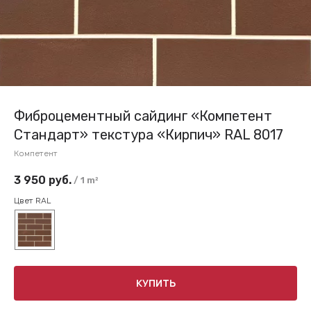
Фиброцементный сайдинг «Компетент
Стандарт» текстура «Кирпич» RAL 8017
Компетент
3 950
руб.
/
1 m²
Цвет RAL
КУПИТЬ