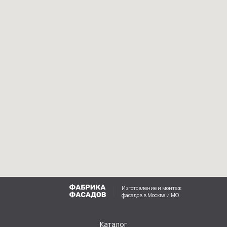
Изготовление и монтаж
фасадов в Москве и МО
Каталог