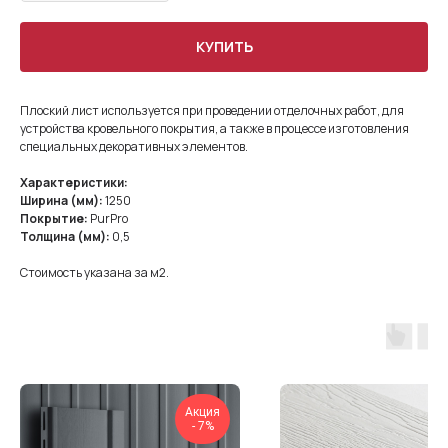
КУПИТЬ
Плоский лист используется при проведении отделочных работ, для
устройства кровельного покрытия, а также в процессе изготовления
специальных декоративных элементов.
Характеристики:
Ширина (мм):
1250
Покрытие:
PurPro
Толщина (мм):
0,5
Стоимость указана за м2.
Акция
- 7%