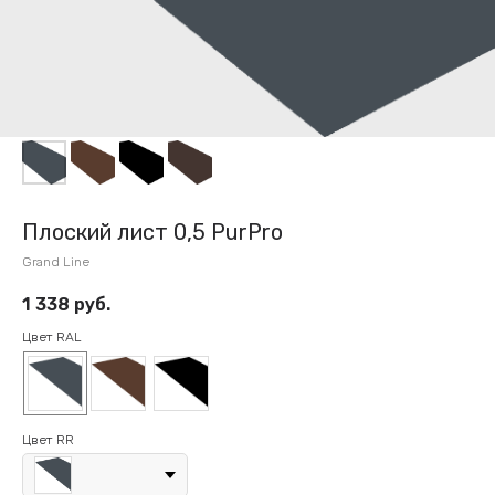
Плоский лист 0,5 PurPro
Grand Line
1 338
руб.
Цвет RAL
Цвет RR