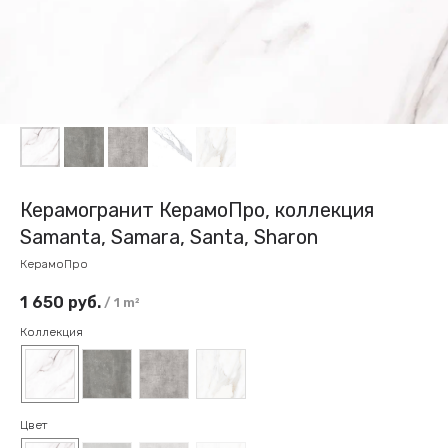
Керамогранит КерамоПро, коллекция
Samanta, Samara, Santa, Sharon
КерамоПро
1 650
руб.
/
1 m²
Коллекция
Цвет