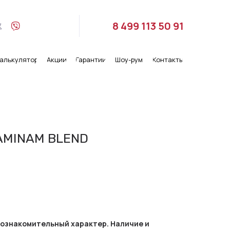
8 499 113 50 91
алькулятор
Акции
Гарантии
Шоу-рум
Контакты
AMINAM BLEND
ознакомительный характер. Наличие и