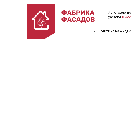
Изготовлени
фасадов
в Мос
4,8 рейтинг на Яндек