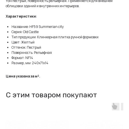
тон пестрый, поверхность рельефная. Применяется для внешней
облицовки зданий и внутренних интерьеров.
Характеристики:
Название: HF59 Summerian city
Серия: Old Castle
Тип продукции: Клинкерная плитка ручной формовки
Цвет: Желтый
Оттенок: Пестрый
Поверхность: Рельефная
Формат: NF14
Размер, мм: 240x71x14
Цена указана за м².
С этим товаром покупают