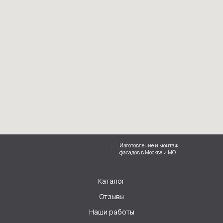
Изготовление и монтаж
фасадов в Москве и МО
Каталог
Отзывы
Наши работы