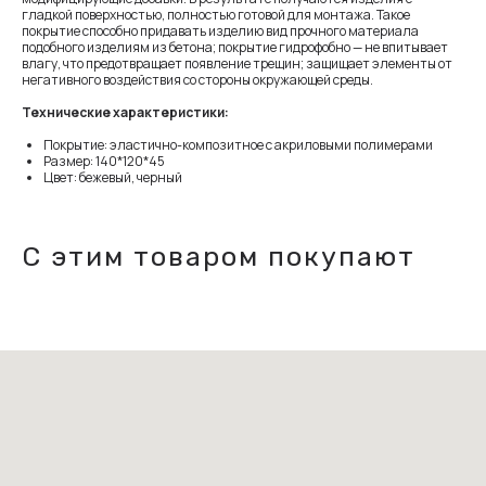
гладкой поверхностью, полностью готовой для монтажа. Такое
покрытие способно придавать изделию вид прочного материала
подобного изделиям из бетона; покрытие гидрофобно — не впитывает
влагу, что предотвращает появление трещин; защищает элементы от
негативного воздействия со стороны окружающей среды.
Технические характеристики:
Покрытие: эластично-композитное с акриловыми полимерами
Размер: 140*120*45
Цвет: бежевый, черный
С этим товаром покупают