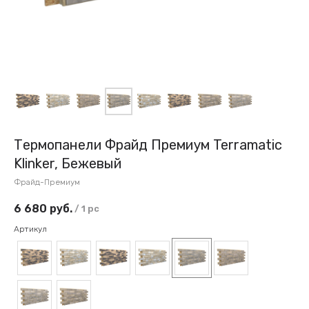
Термопанели Фрайд Премиум Terramatic
Klinker, Бежевый
Фрайд-Премиум
6 680
руб.
/
1 pc
Артикул