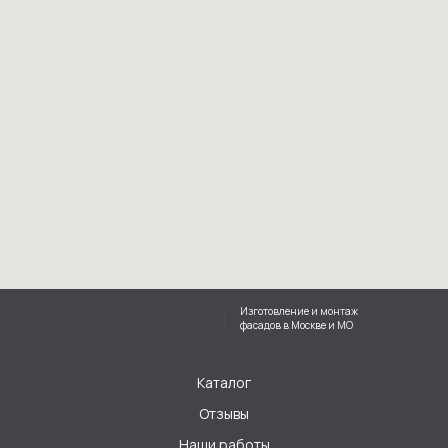
Изготовление и монтаж
фасадов в Москве и МО
Каталог
Отзывы
Наши работы