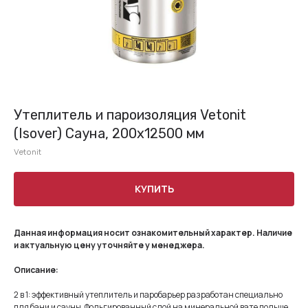
Утеплитель и пароизоляция Vetonit
(Isover) Сауна, 200х12500 мм
Vetonit
КУПИТЬ
Данная информация носит ознакомительный характер. Наличие
и актуальную цену уточняйте у менеджера.
Описание:
2 в 1:
эффективный утеплитель и паробарьер разработан специально
для бани и сауны. Фольгированный слой на минеральной вате дольше