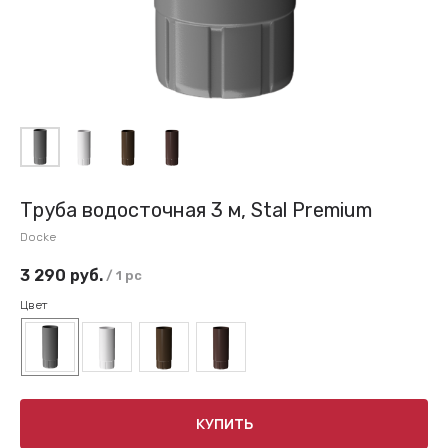
Труба водосточная 3 м, Stal Premium
Docke
3 290
руб.
/
1 pc
Цвет
КУПИТЬ