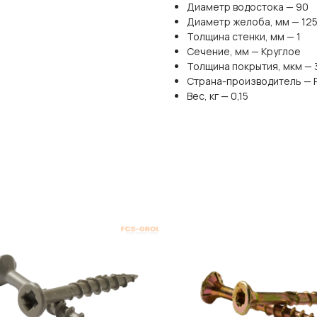
Диаметр водостока — 90
Диаметр желоба, мм — 12
Толщина стенки, мм — 1
Сечение, мм — Круглое
Толщина покрытия, мкм — 
Страна-производитель — 
Вес, кг — 0,15