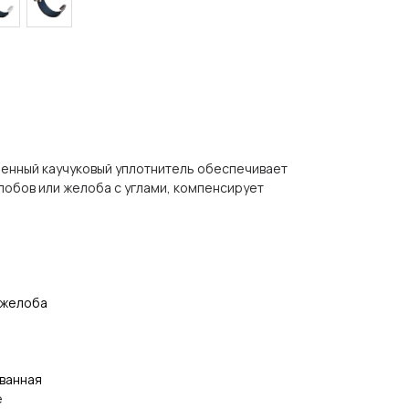
енный каучуковый уплотнитель обеспечивает
обов или желоба с углами, компенсирует
 желоба
ванная
e