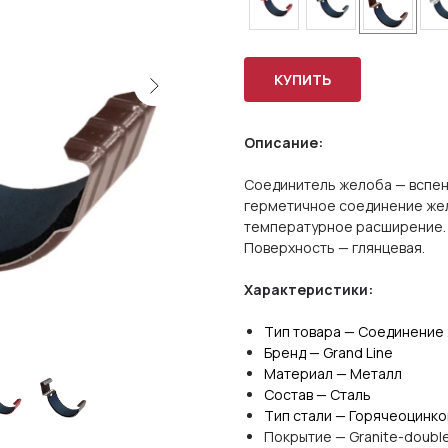
КУПИТЬ
Описание:
Соединитель желоба — вспен
герметичное соединение жел
температурное расширение.
Поверхность — глянцевая.
Характеристики:
Тип товара —
Соединение
Бренд —
Grand Line
Материал — Металл
Состав — Сталь
Тип стали — Горячеоцинко
Покрытие — Granite-doubl