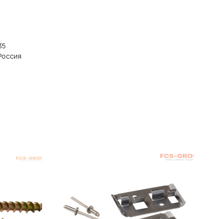
5
35
Россия