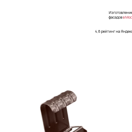
Изготовлени
фасадов
в Мос
4,8 рейтинг на Яндек