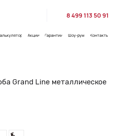
8 499 113 50 91
алькулятор
Акции
Гарантии
Шоу-рум
Контакты
ба Grand Line металлическое